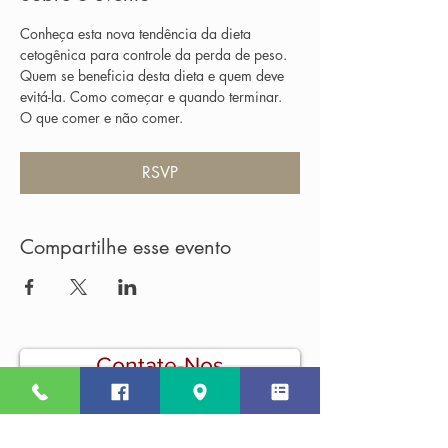
Conheça esta nova tendência da dieta 
cetogênica para controle da perda de peso. 
Quem se beneficia desta dieta e quem deve 
evitá-la. Como começar e quando terminar. 
O que comer e não comer.
RSVP
Compartilhe esse evento
Contate-Nos
© 2019 MahoSaúde. Projetado por
MahoHealth