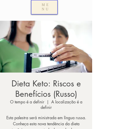
ME
NU
Dieta Keto: Riscos e
Benefícios (Russo)
O tempo é a definir
  |  
A localização é a
definir
Esta palestra será ministrada em língua russa.
Conheça esta nova tendência da dieta